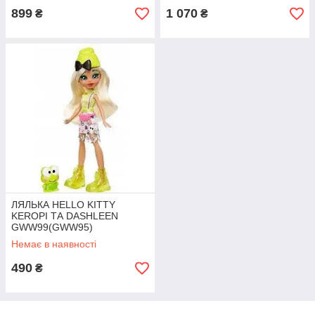
899
1 070
₴
₴
ЛЯЛЬКА HELLO KITTY
KEROPI ТА DASHLEEN
GWW99(GWW95)
Немає в наявності
490
₴