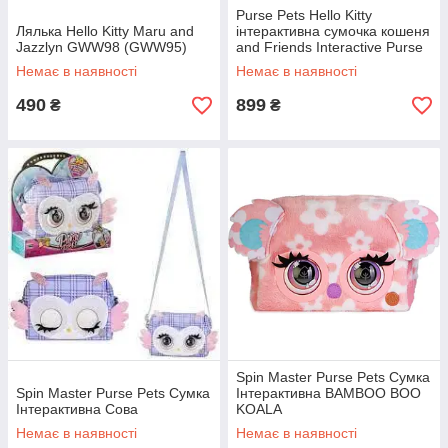
Purse Pets Hello Kitty
Лялька Hello Kitty Maru and
інтерактивна сумочка кошеня
Jazzlyn GWW98 (GWW95)
and Friends Interactive Purse
Немає в наявності
Немає в наявності
490
899
₴
₴
Spin Master Purse Pets Сумка
Spin Master Purse Pets Сумка
Інтерактивна BAMBOO BOO
Інтерактивна Сова
KOALA
Немає в наявності
Немає в наявності