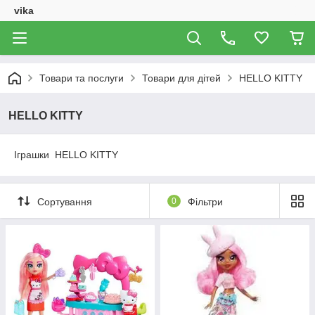
vika
Товари та послуги
Товари для дітей
HELLO KITTY
HELLO KITTY
Іграшки HELLO KITTY
Сортування
0
Фільтри