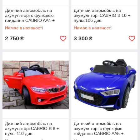
Дитячий автомобіль на
Дитячий автомобіль на
акумуляторі c функцією
акумуляторі CABRIO B 10 +
гойдання CABRIO AA4 +
пульт.106 див.
пульт
Немає в наявності
Немає в наявності
2 750
3 300
₴
₴
Дитячий автомобіль на
Дитячий автомобіль на
акумуляторі CABRIO B 8 +
акумуляторі c функцією
пульт.110 див.
гойдання CABRIO AA5 +
пульт.100 див.