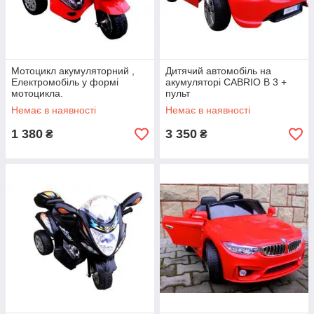
Мотоцикл акумуляторний ,
Дитячий автомобіль на
Електромобіль у формі
акумуляторі CABRIO B 3 +
мотоцикла.
пульт
Немає в наявності
Немає в наявності
1 380
3 350
₴
₴