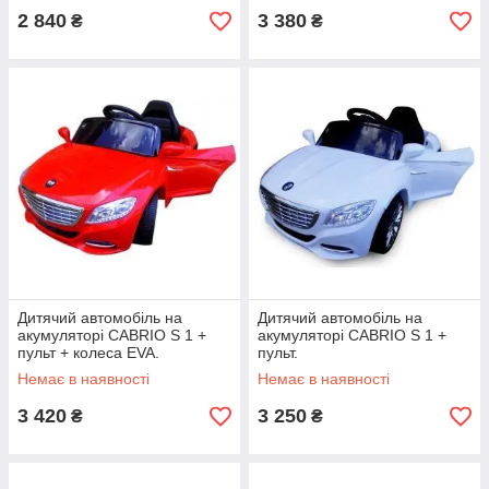
2 840
3 380
₴
₴
Дитячий автомобіль на
Дитячий автомобіль на
акумуляторі CABRIO S 1 +
акумуляторі CABRIO S 1 +
пульт + колеса EVA.
пульт.
Немає в наявності
Немає в наявності
3 420
3 250
₴
₴