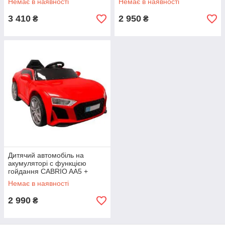
Немає в наявності
Немає в наявності
3 410
2 950
₴
₴
Дитячий автомобіль на
акумуляторі c функцією
гойдання CABRIO AA5 +
пульт.100 див.
Немає в наявності
2 990
₴