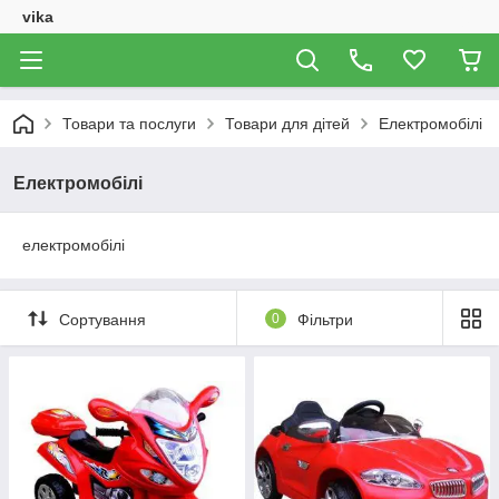
vika
Товари та послуги
Товари для дітей
Електромобілі
Електромобілі
електромобілі
Сортування
0
Фільтри