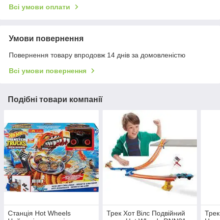
Всі умови оплати
Умови повернення
Повернення товару впродовж 14 днів за домовленістю
Всі умови повернення
Подібні товари компанії
Станція Hot Wheels
Трек Хот Вілс Подвійний
Трек