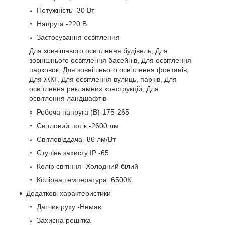
Потужність -30 Вт
Напруга -220 В
Застосування освітлення
Для зовнішнього освітлення будівель, Для
зовнішнього освітлення басейнів, Для освітлення
парковок, Для зовнішнього освітлення фонтанів,
Для ЖКГ, Для освітлення вулиць, парків, Для
освітлення рекламних конструкцій, Для
освітлення ландшафтів
Робоча напруга (В)-175-265
Світловий потік -2600 лм
Світловіддача -86 лм/Вт
Ступінь захисту IP -65
Колір світіння -Холодний білий
Колірна температура: 6500K
Додаткові характеристики
Датчик руху -Немає
Захисна решітка