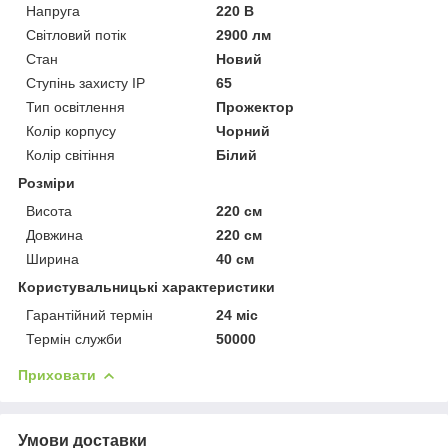
Напруга
220 В
Світловий потік
2900 лм
Стан
Новий
Ступінь захисту IP
65
Тип освітлення
Прожектор
Колір корпусу
Чорний
Колір світіння
Білий
Розміри
Висота
220 см
Довжина
220 см
Ширина
40 см
Користувальницькі характеристики
Гарантійний термін
24 міс
Термін служби
50000
Приховати
Умови доставки