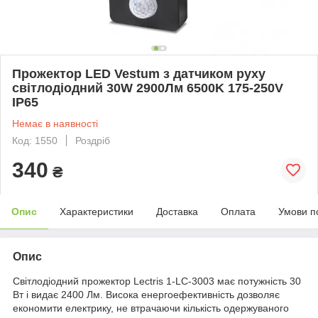
Прожектор LED Vestum з датчиком руху
світлодіодний 30W 2900Лм 6500K 175-250V
IP65
Немає в наявності
Код: 1550
Роздріб
340
₴
Опис
Характеристики
Доставка
Оплата
Умови п
Опис
Світлодіодний прожектор Lectris 1-LC-3003 має потужність 30
Вт і видає 2400 Лм. Висока енергоефективність дозволяє
економити електрику, не втрачаючи кількість одержуваного