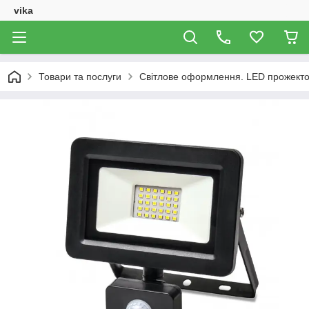
vika
Товари та послуги
Світлове оформлення. LED прожектор