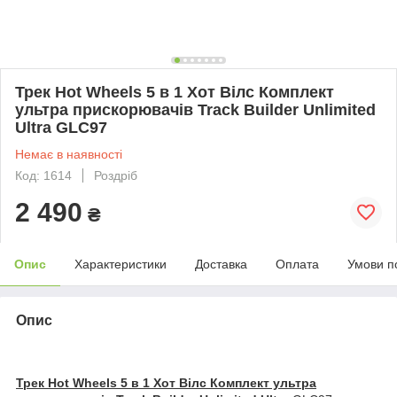
Трек Hot Wheels 5 в 1 Хот Вілс Комплект
ультра прискорювачів Track Builder Unlimited
Ultra GLC97
Немає в наявності
Код: 1614
Роздріб
2 490
₴
Опис
Характеристики
Доставка
Оплата
Умови п
Опис
Трек Hot Wheels 5 в 1 Хот Вілс Комплект ультра