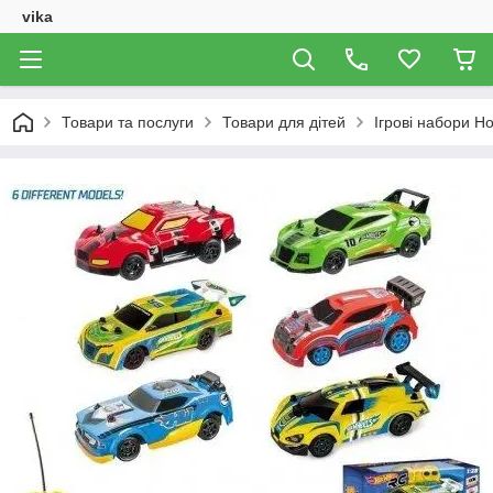
vika
Товари та послуги
Товари для дітей
Ігрові набори H