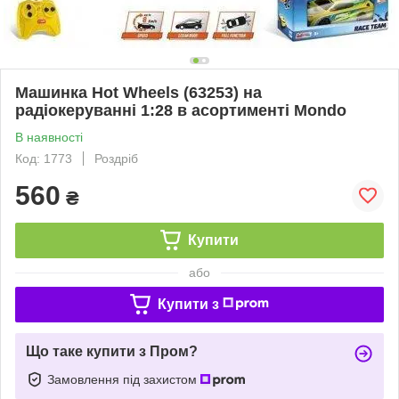
Машинка Hot Wheels (63253) на
радіокеруванні 1:28 в асортименті Mondo
В наявності
Код: 1773
Роздріб
560
₴
Купити
або
Купити з
Що таке купити з Пром?
Замовлення під захистом