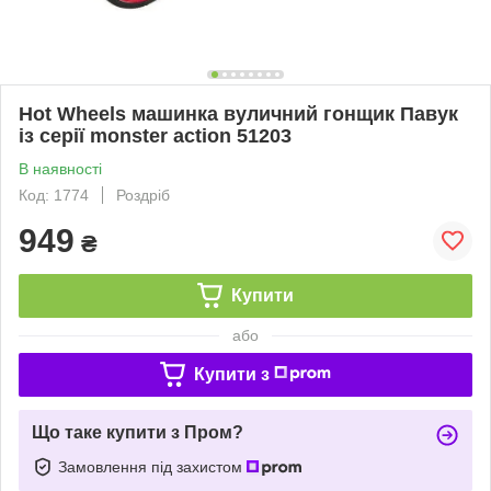
Hot Wheels машинка вуличний гонщик Павук
із серії monster action 51203
В наявності
Код: 1774
Роздріб
949
₴
Купити
або
Купити з
Що таке купити з Пром?
Замовлення під захистом