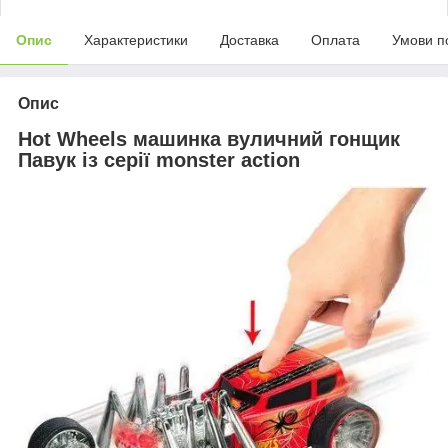
Опис
Характеристики
Доставка
Оплата
Умови п
Опис
Hot Wheels машинка вуличний гонщик
Павук із серії monster action