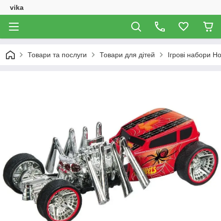
vika
Товари та послуги
Товари для дітей
Ігрові набори H