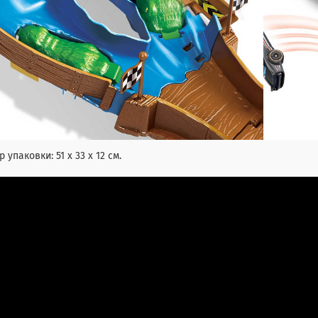
р упаковки: 51 х 33 х 12 см.