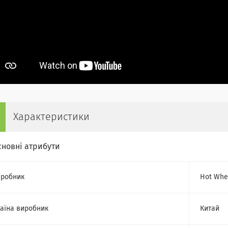
Характеристики
сновні атрибути
робник
Hot Whe
аїна виробник
Китай