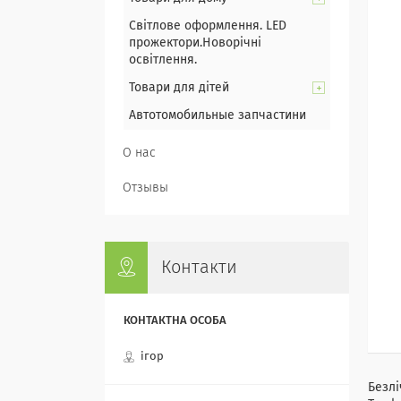
Світлове оформлення. LED
прожектори.Новорічні
освітлення.
Товари для дітей
Автотомобильные запчастини
О нас
Отзывы
Контакти
ігор
Безлі