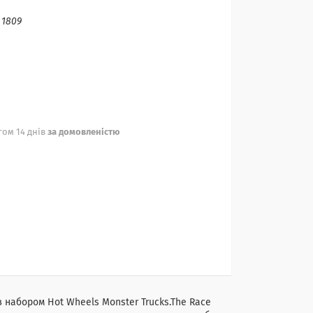
:
1809
ом 14 днів
за домовленістю
 набором Hot Wheels Monster Trucks.The Race