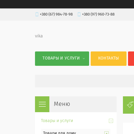
+380 (67) 984-78-98
+380 (97) 960-73-88
vika
ТОВАРЫ И УСЛУГИ
КОНТАКТЫ
Товары и услуги
Товари для дому