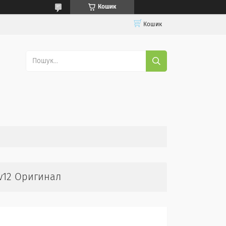
Кошик
Кошик
gv12 Оригинал