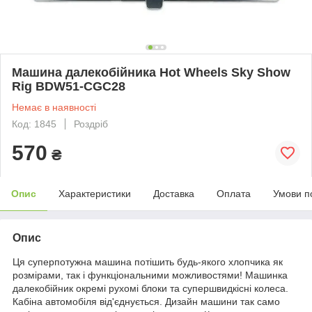
Машина далекобійника Hot Wheels Sky Show
Rig BDW51-CGC28
Немає в наявності
Код: 1845
Роздріб
570
₴
Опис
Характеристики
Доставка
Оплата
Умови п
Опис
Ця суперпотужна машина потішить будь-якого хлопчика як
розмірами, так і функціональними можливостями! Машинка
далекобійник окремі рухомі блоки та супершвидкісні колеса.
Кабіна автомобіля від'єднується. Дизайн машини так само