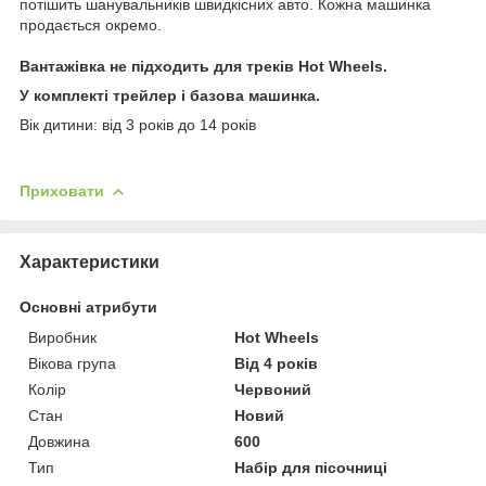
потішить шанувальників швидкісних авто. Кожна машинка
продається окремо.
Вантажівка не підходить для треків Hot Wheels.
У комплекті трейлер і базова машинка.
Вік дитини: від 3 років до 14 років
Приховати
Характеристики
Основні атрибути
Виробник
Hot Wheels
Вікова група
Від 4 років
Колір
Червоний
Стан
Новий
Довжина
600
Тип
Набір для пісочниці