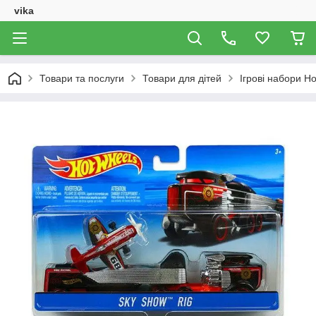
vika
Товари та послуги
Товари для дітей
Ігрові набори H