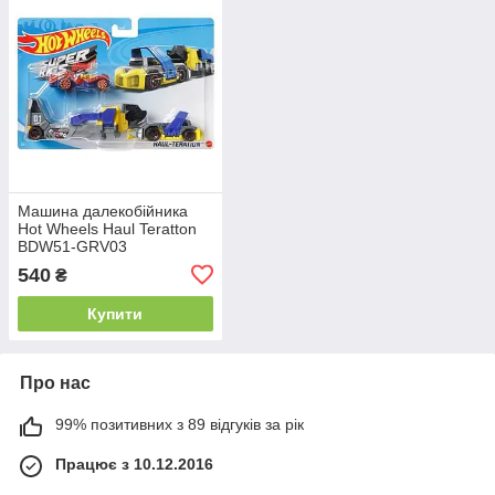
Машина далекобійника
Hot Wheels Haul Teratton
BDW51-GRV03
540
₴
Купити
Про нас
99% позитивних з 89 відгуків за рік
Працює з 10.12.2016