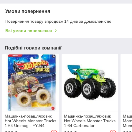
Умови повернення
Повернення товару впродовж 14 днів за домовленістю
Всі умови повернення
Подібні товари компанії
Машинка-позашляховик
Машинка-позашляховик
Маши
Hot Wheels Monster Trucks
Hot Wheels Monster Trucks
Mons
1:64 Unimog - FYJ44
1:64 Carbonator
Mons
JDP97
FYJ44/HCP35
Deli