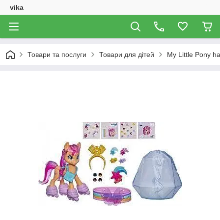
vika
Товари та послуги
Товари для дітей
My Little Pony h