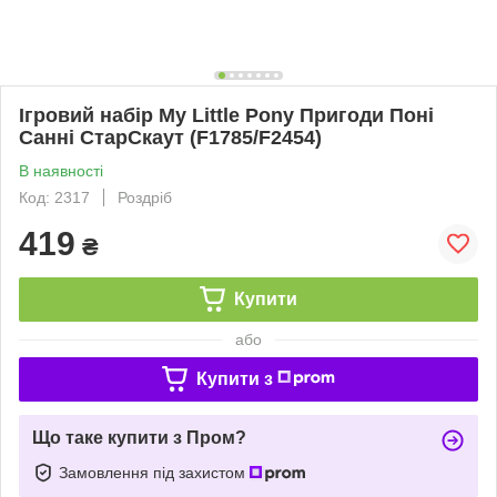
Ігровий набір My Little Pony Пригоди Поні
Санні СтарСкаут (F1785/F2454)
В наявності
Код: 2317
Роздріб
419
₴
Купити
або
Купити з
Що таке купити з Пром?
Замовлення під захистом