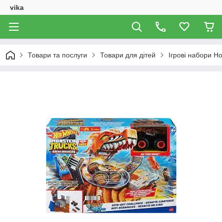
vika
Товари та послуги
Товари для дітей
Ігрові набори H