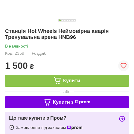
Станція Hot Wheels Неймовірна аварія
Тренувальна арена HNB96
В наявності
Код: 2359
Роздріб
1 500
₴
Купити
або
Купити з
Що таке купити з Пром?
Замовлення під захистом