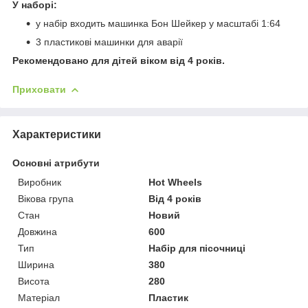
У наборі:
у набір входить машинка Бон Шейкер у масштабі 1:64
3 пластикові машинки для аварії
Рекомендовано для дітей віком від 4 років.
Приховати
Характеристики
Основні атрибути
Виробник
Hot Wheels
Вікова група
Від 4 років
Стан
Новий
Довжина
600
Тип
Набір для пісочниці
Ширина
380
Висота
280
Матеріал
Пластик