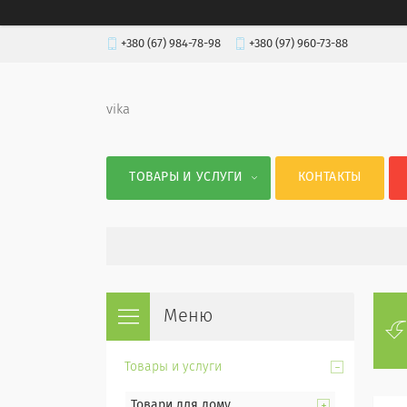
+380 (67) 984-78-98
+380 (97) 960-73-88
vika
ТОВАРЫ И УСЛУГИ
КОНТАКТЫ
Товары и услуги
Товари для дому