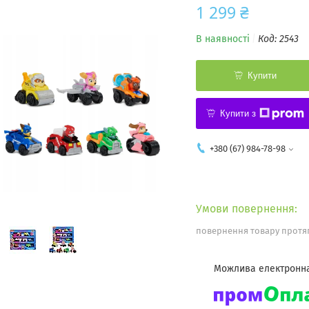
1 299 ₴
В наявності
Код:
2543
Купити
Купити з
+380 (67) 984-78-98
повернення товару протяг