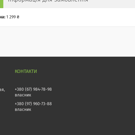
на:
1 299 ₴
+380 (67) 984-78-98
ая,
власник
+380 (97) 960-73-88
власник