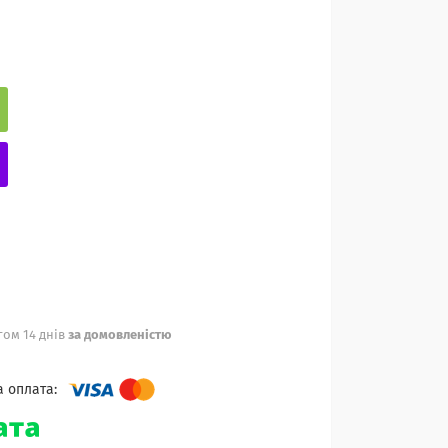
ом 14 днів
за домовленістю