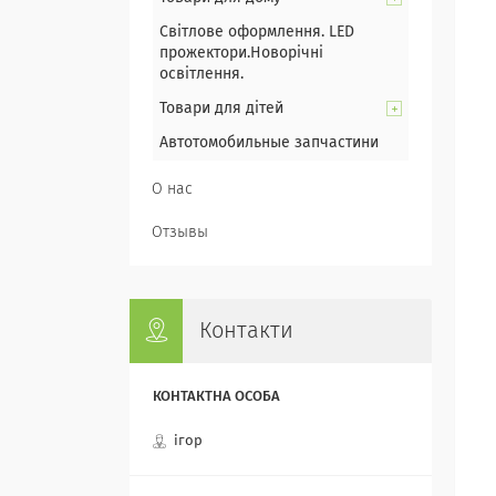
Світлове оформлення. LED
прожектори.Новорічні
освітлення.
Товари для дітей
Автотомобильные запчастини
О нас
Отзывы
Контакти
ігор