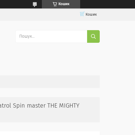
Кошик
Кошик
rol Spin master THE MIGHTY