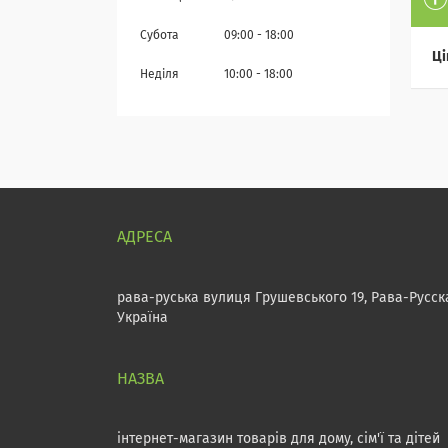
Субота
09:00
18:00
Ці
Неділя
10:00
18:00
рава-руська вулиця Грушевського 19, Рава-Русск
Україна
інтернет-магазин товарів для дому, сім'ї та дітей