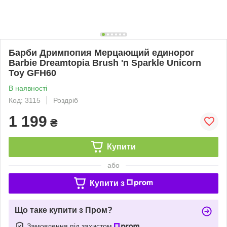
Барби Дримпопия Мерцающий единорог
Barbie Dreamtopia Brush 'n Sparkle Unicorn
Toy GFH60
В наявності
Код: 3115
Роздріб
1 199
₴
Купити
або
Купити з
Що таке купити з Пром?
Замовлення під захистом