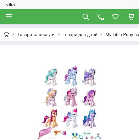
vika
Товари та послуги
Товари для дітей
My Little Pony h