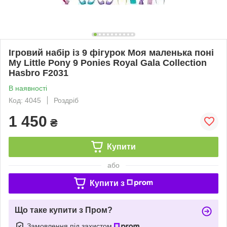
Ігровий набір із 9 фігурок Моя маленька поні
My Little Pony 9 Ponies Royal Gala Collection
Hasbro F2031
В наявності
Код: 4045
Роздріб
1 450
₴
Купити
або
Купити з
Що таке купити з Пром?
Замовлення під захистом