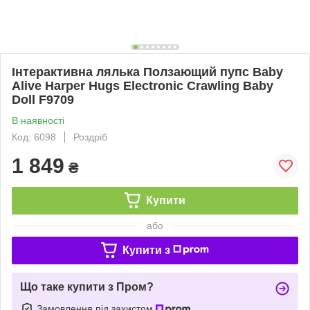
Інтерактивна лялька Ползающий пупс Baby
Alive Harper Hugs Electronic Crawling Baby
Doll F9709
В наявності
Код: 6098
Роздріб
1 849
₴
Купити
або
Купити з
Що таке купити з Пром?
Замовлення під захистом