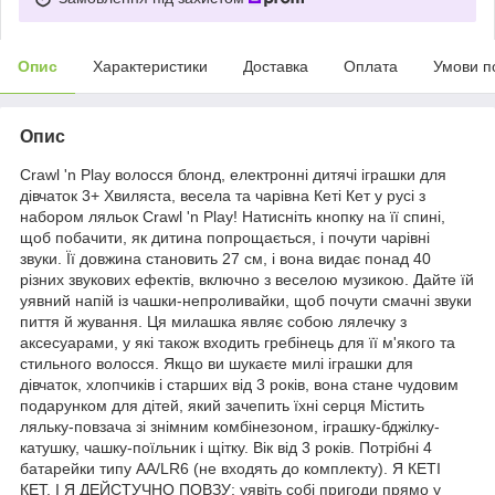
Опис
Характеристики
Доставка
Оплата
Умови п
Опис
Crawl 'n Play волосся блонд, електронні дитячі іграшки для
дівчаток 3+ Хвиляста, весела та чарівна Кеті Кет у русі з
набором ляльок Crawl 'n Play! Натисніть кнопку на її спині,
щоб побачити, як дитина попрощається, і почути чарівні
звуки. Її довжина становить 27 см, і вона видає понад 40
різних звукових ефектів, включно з веселою музикою. Дайте їй
уявний напій із чашки-непроливайки, щоб почути смачні звуки
пиття й жування. Ця милашка являє собою лялечку з
аксесуарами, у які також входить гребінець для її м'якого та
стильного волосся. Якщо ви шукаєте милі іграшки для
дівчаток, хлопчиків і старших від 3 років, вона стане чудовим
подарунком для дітей, який зачепить їхні серця Містить
ляльку-повзача зі знімним комбінезоном, іграшку-бджілку-
катушку, чашку-поїльник і щітку. Вік від 3 років. Потрібні 4
батарейки типу AA/LR6 (не входять до комплекту). Я КЕТІ
КЕТ, І Я ДЕЙСТУЧНО ПОВЗУ: уявіть собі пригоди прямо у