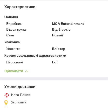
Характеристики
Основні
Виробник
MGA Entertainment
Вікова група
Від 3 років
Стан
Новий
Упаковка
Упаковка
Блістер
Користувальницькі характеристики
Персонажі
Lol
Приховати
Умови доставки
Нова Пошта
Укрпошта