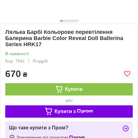
Лялька Барбі Кольорове перевтілення
Балерина Barbie Color Reveal Doll Ballerina
Series HRK17
В наявності
Код: 7041
Роздріб
670
₴
Купити
або
Купити з
Що таке купити з Пром?
Замовлення під захистом