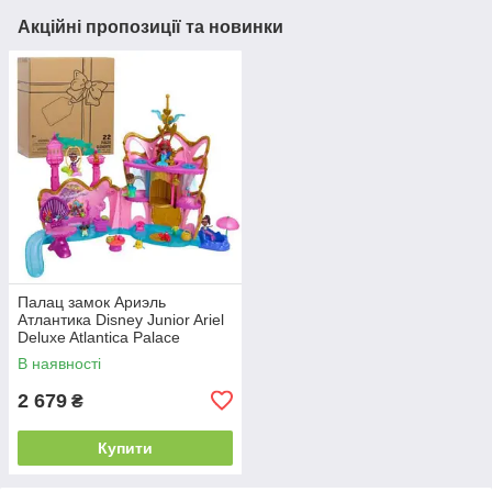
Акційні пропозиції та новинки
Палац замок Ариэль
Атлантика Disney Junior Ariel
Deluxe Atlantica Palace
В наявності
2 679
₴
Купити