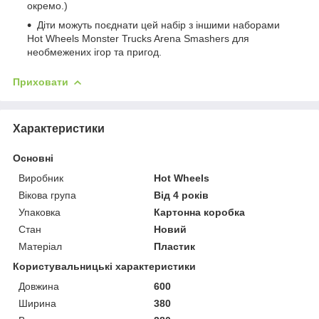
окремо.)
Діти можуть поєднати цей набір з іншими наборами
Hot Wheels Monster Trucks Arena Smashers для
необмежених ігор та пригод.
Приховати
Характеристики
Основні
Виробник
Hot Wheels
Вікова група
Від 4 років
Упаковка
Картонна коробка
Стан
Новий
Матеріал
Пластик
Користувальницькі характеристики
Довжина
600
Ширина
380