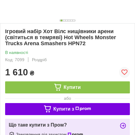
Ігровий набір Хот Вілс нищівники арени
(світиться в темряві) Hot Wheels Monster
Trucks Arena Smashers HPN72
В наявності
Код: 7099
Роздріб
1 610
₴
Купити
або
Купити з
Що таке купити з Пром?
Замовлення під захистом