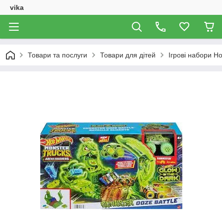
vika
Товари та послуги
Товари для дітей
Ігрові набори H