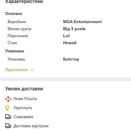
Характеристики
Основні
Виробник
MGA Entertainment
Вікова група
Від 3 років
Персонажі
Lol
Стан
Новий
Упаковка
Упаковка
Блістер
Приховати
Умови доставки
Нова Пошта
Укрпошта
Самовивіз
Доставка кур'єром