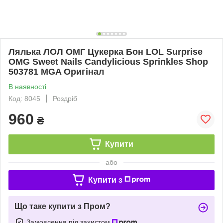
Лялька ЛОЛ ОМГ Цукерка Бон LOL Surprise
OMG Sweet Nails Candylicious Sprinkles Shop
503781 MGA Оригінал
В наявності
Код: 8045
Роздріб
960
₴
Купити
або
Купити з
Що таке купити з Пром?
Замовлення під захистом