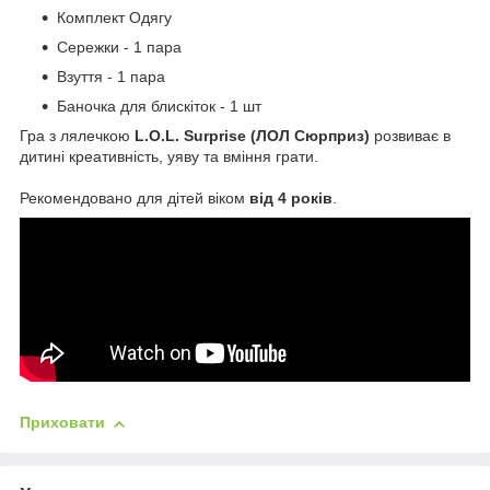
Комплект Одягу
Сережки - 1 пара
Взуття - 1 пара
Баночка для блискіток - 1 шт
Гра з лялечкою
L.O.L. Surprise (ЛОЛ Сюрприз)
розвиває в
дитині креативність, уяву та вміння грати.
Рекомендовано для дітей віком
від 4 років
.
Приховати