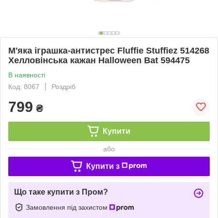
М'яка іграшка-антистрес Fluffie Stuffiez 514268
Хелловінська кажан Halloween Bat 594475
В наявності
Код: 8067
Роздріб
799
₴
Купити
або
Купити з
Що таке купити з Пром?
Замовлення під захистом