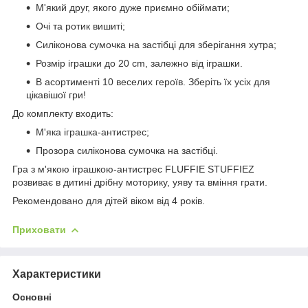
М'який друг, якого дуже приємно обіймати;
Очі та ротик вишиті;
Силіконова сумочка на застібці для зберігання хутра;
Розмір іграшки до 20 cm, залежно від іграшки.
В асортименті 10 веселих героїв. Зберіть їх усіх для
цікавішої гри!
До комплекту входить:
М'яка іграшка-антистрес;
Прозора силіконова сумочка на застібці.
Гра з м'якою іграшкою-антистрес FLUFFIE STUFFIEZ
розвиває в дитині дрібну моторику, уяву та вміння грати.
Рекомендовано для дітей віком від 4 років.
Приховати
Характеристики
Основні