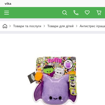
vika
Товари та послуги
Товари для дітей
Антистрес іграшк