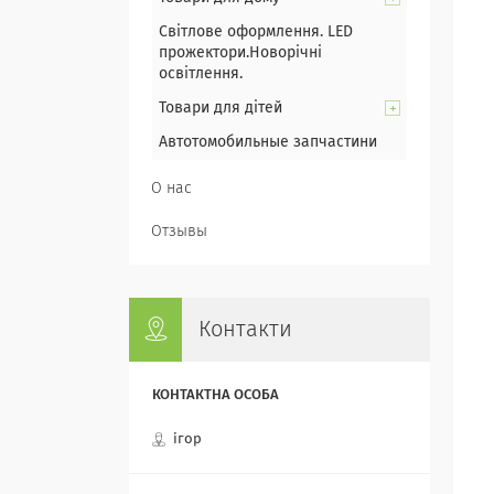
Світлове оформлення. LED
прожектори.Новорічні
освітлення.
Товари для дітей
Автотомобильные запчастини
О нас
Отзывы
Контакти
ігор