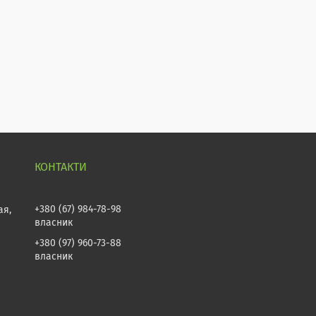
+380 (67) 984-78-98
ая,
власник
+380 (97) 960-73-88
власник