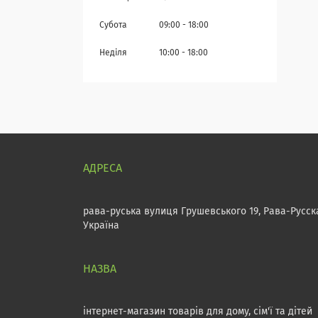
Субота
09:00
18:00
Неділя
10:00
18:00
рава-руська вулиця Грушевського 19, Рава-Русск
Україна
інтернет-магазин товарів для дому, сім'ї та дітей