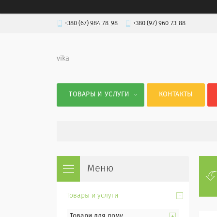
+380 (67) 984-78-98
+380 (97) 960-73-88
vika
ТОВАРЫ И УСЛУГИ
КОНТАКТЫ
Товары и услуги
Товари для дому