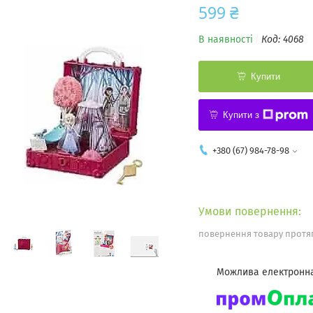
599 ₴
В наявності
Код:
4068
Купити
Купити з
+380 (67) 984-78-98
повернення товару протяг