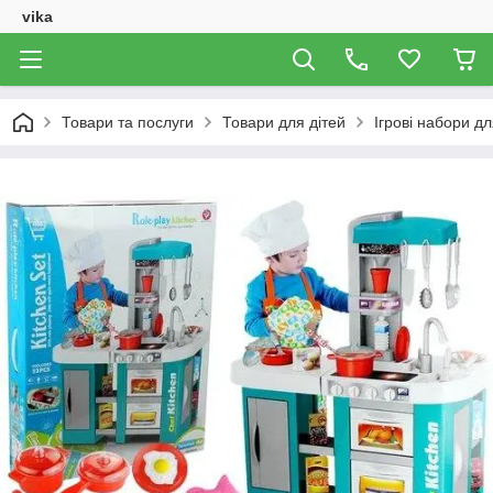
vika
Товари та послуги
Товари для дітей
Ігрові набори дл